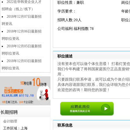
2022在华韩资企业人才
职位性质：兼职
岗位
招聘会（线上/ 线下）
学历要求：
年龄
2018年12月07日最新招
招聘人数:20人
职位
聘资讯
公司福利:福利指数 78
2018年12月06日最新招
聘职位资讯
2018年12月05日最新招
聘职位资讯
职位描述
2018年12月03日最新招
没有资本也可以做个体生意喽！ 打着灯笼
聘职位资讯
我们今年构建了将韩国家庭医疗正品直接销
用，
只要跟我们联系申请，就可以成为个体介绍
具体内容请跟我们联系，我们会详细为您介
欢迎您的咨询！期待您的加盟！
长期招聘
会计助理
联系信息
工作区域：上海