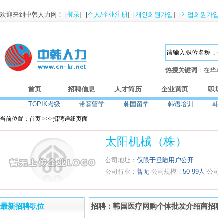
欢迎来到中韩人力网！ [
登录
] [
个人/企业注册
] [
개인회원가입
] [
기업회원가
热搜关键词
：在华
首页
招聘信息
人才简历
企业黄页
职
TOPIK考级
带薪留学
韩国留学
韩语培训
当前位置：首页 >>>招聘详细页面
太阳机械（株）
公司地址：
仅限于登陆用户公开
公司行业：
暂无
公司规模：
50-99人
公
最新招聘职位
招聘：韩国医疗网购个体批发介绍商招