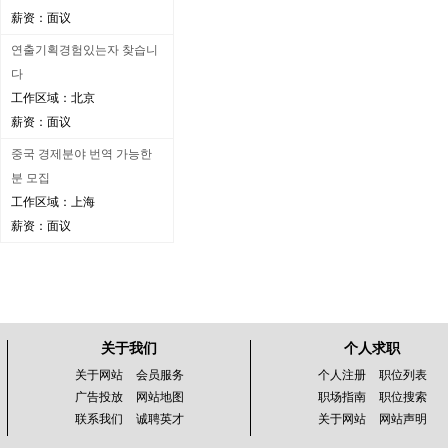
薪资：面议
연출기획경험있는자 찾습니
다
工作区域：北京
薪资：面议
중국 경제분야 번역 가능한
분 모집
工作区域：上海
薪资：面议
关于我们
个人求职
关于网站
会员服务
个人注册
职位列表
广告投放
网站地图
职场指南
职位搜索
联系我们
诚聘英才
关于网站
网站声明