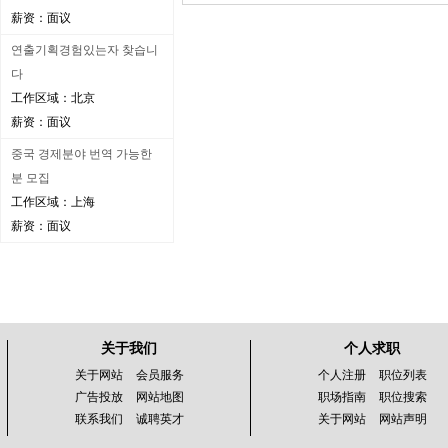
薪资：面议
연출기획경험있는자 찾습니
다
工作区域：北京
薪资：面议
중국 경제분야 번역 가능한
분 모집
工作区域：上海
薪资：面议
关于我们
个人求职
关于网站
会员服务
个人注册
职位列表
广告投放
网站地图
职场指南
职位搜索
联系我们
诚聘英才
关于网站
网站声明