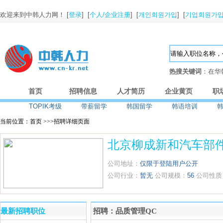
欢迎来到中韩人力网！ [
登录
] [
个人/企业注册
] [
개인회원가입
] [
기업회원가
热搜关键词
：在华
首页
招聘信息
人才简历
企业黄页
职
TOPIK考级
带薪留学
韩国留学
韩语培训
当前位置：首页 >>>招聘详细页面
北京柳成新和汽车部
公司地址：
仅限于登陆用户公开
公司行业：
暂无
公司规模：
56
公司性质
最新招聘职位
招聘：品质管理QC